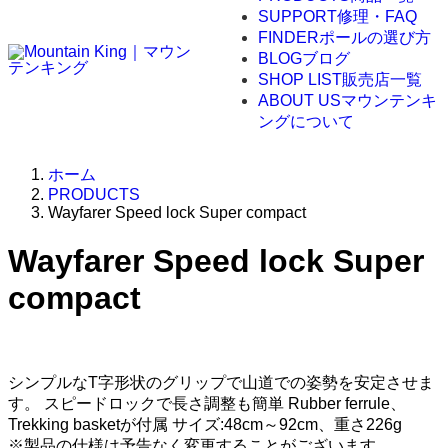
SUPPORT
修理・FAQ
FINDER
ポールの選び方
BLOG
ブログ
SHOP LIST
販売店一覧
ABOUT US
マウンテンキ
ングについて
ホーム
PRODUCTS
Wayfarer Speed lock Super compact
Wayfarer Speed lock Super
compact
シンプルなT字形状のグリップで山道での姿勢を安定させま
す。 スピードロックで長さ調整も簡単 Rubber ferrule、
Trekking basketが付属 サイズ:48cm～92cm、重さ226g
※製品の仕様は予告なく変更することがございます