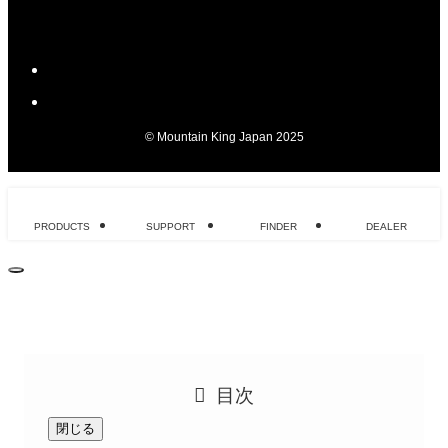
©
Mountain King Japan 2025
PRODUCTS
SUPPORT
FINDER
DEALER
目次
閉じる