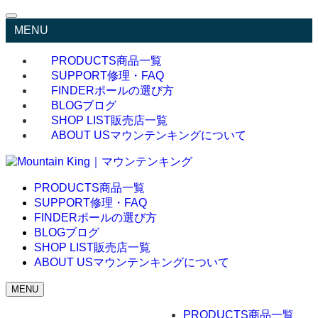
MENU
PRODUCTS
商品一覧
SUPPORT
修理・FAQ
FINDER
ポールの選び方
BLOG
ブログ
SHOP LIST
販売店一覧
ABOUT US
マウンテンキングについて
PRODUCTS
商品一覧
SUPPORT
修理・FAQ
FINDER
ポールの選び方
BLOG
ブログ
SHOP LIST
販売店一覧
ABOUT US
マウンテンキングについて
MENU
PRODUCTS
商品一覧